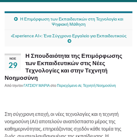
Η Επιμόρφωση των Εκπαιδευτικών στη Τεχνολογία και
Ψηφιακή Μάθηση
«Experience AI»: Ένα Σύγχρονο Εργαλείο για Εκπαιδευτικούς
Η Σπουδαιότητα της Επιμόρφωσης
ΝΟΈ
των Εκπαιδευτικών στις Νέες
29
Τεχνολογίες και στην Τεχνητή
Νοημοσύνη
Από την/ον
ΓΑΤΣΙΟΥ ΜΑΡΙΑ
στο
Περιεχόμενο AI
,
Τεχνητή Νοημοσύνη
Στη σύγχρονη εποχή, οι νέες τεχνολογίες και η τεχνητή
νοημοσύνη (AI) αποτελούν αναπόσπαστο μέρος της
καθημερινότητας, επηρεάζοντας σχεδόν κάθε τομέα της
ζωής, συμπεριλαμβανομένης της εκπαίδευσης. Η