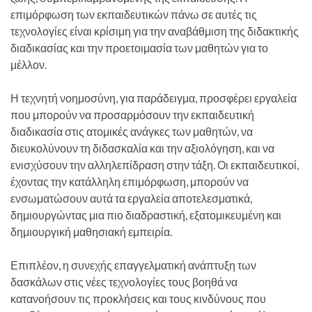
επιμόρφωση των εκπαιδευτικών πάνω σε αυτές τις
τεχνολογίες είναι κρίσιμη για την αναβάθμιση της διδακτικής
διαδικασίας και την προετοιμασία των μαθητών για το
μέλλον.
Η τεχνητή νοημοσύνη, για παράδειγμα, προσφέρει εργαλεία
που μπορούν να προσαρμόσουν την εκπαιδευτική
διαδικασία στις ατομικές ανάγκες των μαθητών, να
διευκολύνουν τη διδασκαλία και την αξιολόγηση, και να
ενισχύσουν την αλληλεπίδραση στην τάξη. Οι εκπαιδευτικοί,
έχοντας την κατάλληλη επιμόρφωση, μπορούν να
ενσωματώσουν αυτά τα εργαλεία αποτελεσματικά,
δημιουργώντας μια πιο διαδραστική, εξατομικευμένη και
δημιουργική μαθησιακή εμπειρία.
Επιπλέον, η συνεχής επαγγελματική ανάπτυξη των
δασκάλων στις νέες τεχνολογίες τους βοηθά να
κατανοήσουν τις προκλήσεις και τους κινδύνους που