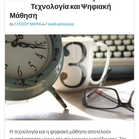
Τεχνολογία και Ψηφιακή
Μάθηση
By
ΓΑΤΣΙΟΥ ΜΑΡΙΑ
in
Γενική κατηγορία
Η τεχνολογία και η ψηφιακή μάθηση αποτελούν
αναπόσπαστο μέρος της σύγχρονης εκπαίδευσης. Στο