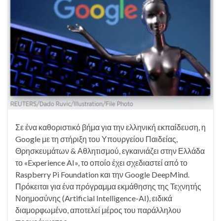
Σε ένα καθοριστικό βήμα για την ελληνική εκπαίδευση, η
Google με τη στήριξη του Υπουργείου Παιδείας,
Θρησκευμάτων & Αθλητισμού, εγκαινιάζει στην Ελλάδα
το «Experience AI», το οποίο έχει σχεδιαστεί από το
Raspberry Pi Foundation και την Google DeepMind.
Πρόκειται για ένα πρόγραμμα εκμάθησης της Τεχνητής
Νοημοσύνης (Artificial Intelligence-AI), ειδικά
διαμορφωμένο, αποτελεί μέρος του παράλληλου