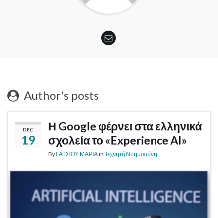
Author's posts
Η Google φέρνει στα ελληνικά
DEC
19
σχολεία το «Experience AI»
By
ΓΑΤΣΙΟΥ ΜΑΡΙΑ
in
Τεχνητή Νοημοσύνη