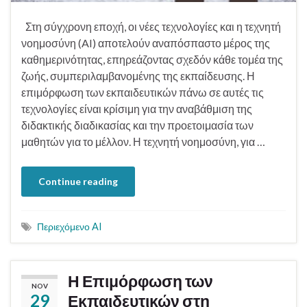
Στη σύγχρονη εποχή, οι νέες τεχνολογίες και η τεχνητή
νοημοσύνη (AI) αποτελούν αναπόσπαστο μέρος της
καθημερινότητας, επηρεάζοντας σχεδόν κάθε τομέα της
ζωής, συμπεριλαμβανομένης της εκπαίδευσης. Η
επιμόρφωση των εκπαιδευτικών πάνω σε αυτές τις
τεχνολογίες είναι κρίσιμη για την αναβάθμιση της
διδακτικής διαδικασίας και την προετοιμασία των
μαθητών για το μέλλον. Η τεχνητή νοημοσύνη, για …
Continue reading
Περιεχόμενο AI
Η Επιμόρφωση των
NOV
29
Εκπαιδευτικών στη