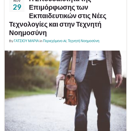
NOV
29
Επιμόρφωσης των
Εκπαιδευτικών στις Νέες
Τεχνολογίες και στην Τεχνητή
Νοημοσύνη
By
ΓΑΤΣΙΟΥ ΜΑΡΙΑ
in
Περιεχόμενο AI
,
Τεχνητή Νοημοσύνη