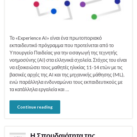
Το «Experience AI» είναι ένα πρωτοποριακό
εκπαιδευτικό πρόγραμμα που προτείνεται από το
Υπουργείο Παιδείας για την εισαγωγή της τεχνητής
νοημοσύνης (AI) στα ελληνικά σχολεία. Στόχος του είναι
να εξοικειώσει τους μαθητές ηλικίας 11-14 ετών με τις
βασικές αρχές της AI και της μηχανικής μάθησης (ML),
ενώ παράλληλα ενδυναμώνει τους εκπαιδευτικούς με
τα κατάλληλα εργαλεία και …
Continue reading
Η Σπουδαιότητα της