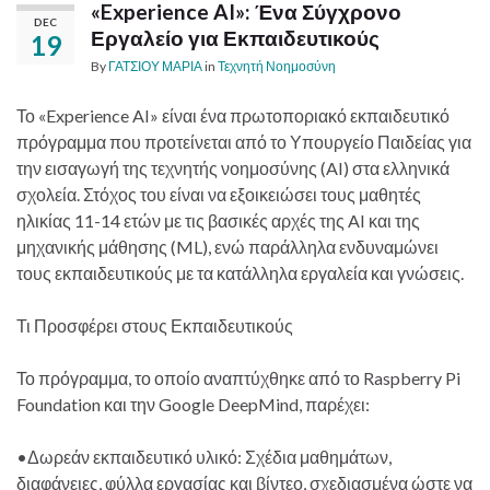
«Experience AI»: Ένα Σύγχρονο
DEC
Εργαλείο για Εκπαιδευτικούς
19
By
ΓΑΤΣΙΟΥ ΜΑΡΙΑ
in
Τεχνητή Νοημοσύνη
Το «Experience AI» είναι ένα πρωτοποριακό εκπαιδευτικό
πρόγραμμα που προτείνεται από το Υπουργείο Παιδείας για
την εισαγωγή της τεχνητής νοημοσύνης (AI) στα ελληνικά
σχολεία. Στόχος του είναι να εξοικειώσει τους μαθητές
ηλικίας 11-14 ετών με τις βασικές αρχές της AI και της
μηχανικής μάθησης (ML), ενώ παράλληλα ενδυναμώνει
τους εκπαιδευτικούς με τα κατάλληλα εργαλεία και γνώσεις.
Τι Προσφέρει στους Εκπαιδευτικούς
Το πρόγραμμα, το οποίο αναπτύχθηκε από το Raspberry Pi
Foundation και την Google DeepMind, παρέχει:
•Δωρεάν εκπαιδευτικό υλικό: Σχέδια μαθημάτων,
διαφάνειες, φύλλα εργασίας και βίντεο, σχεδιασμένα ώστε να