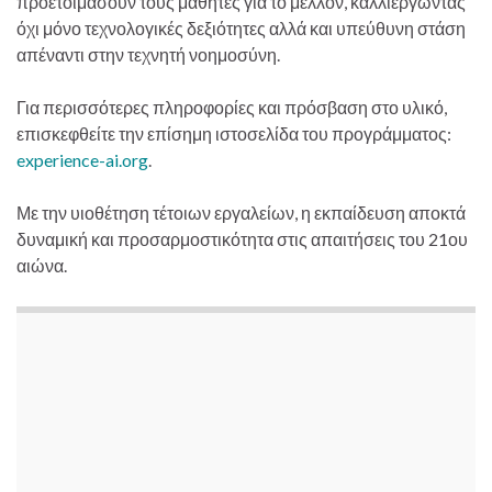
προετοιμάσουν τους μαθητές για το μέλλον, καλλιεργώντας
όχι μόνο τεχνολογικές δεξιότητες αλλά και υπεύθυνη στάση
απέναντι στην τεχνητή νοημοσύνη.
Για περισσότερες πληροφορίες και πρόσβαση στο υλικό,
επισκεφθείτε την επίσημη ιστοσελίδα του προγράμματος:
experience-ai.org
.
Με την υιοθέτηση τέτοιων εργαλείων, η εκπαίδευση αποκτά
δυναμική και προσαρμοστικότητα στις απαιτήσεις του 21ου
αιώνα.