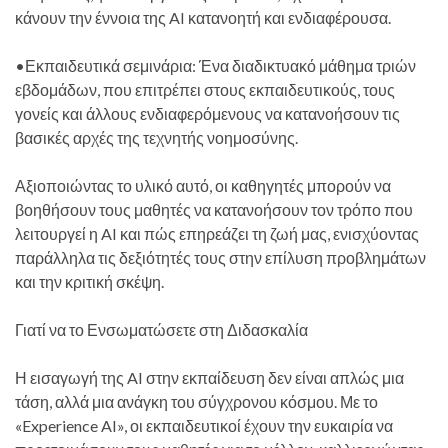
κάνουν την έννοια της AI κατανοητή και ενδιαφέρουσα.
•Εκπαιδευτικά σεμινάρια: Ένα διαδικτυακό μάθημα τριών
εβδομάδων, που επιτρέπει στους εκπαιδευτικούς, τους
γονείς και άλλους ενδιαφερόμενους να κατανοήσουν τις
βασικές αρχές της τεχνητής νοημοσύνης.
Αξιοποιώντας το υλικό αυτό, οι καθηγητές μπορούν να
βοηθήσουν τους μαθητές να κατανοήσουν τον τρόπο που
λειτουργεί η AI και πώς επηρεάζει τη ζωή μας, ενισχύοντας
παράλληλα τις δεξιότητές τους στην επίλυση προβλημάτων
και την κριτική σκέψη.
Γιατί να το Ενσωματώσετε στη Διδασκαλία
Η εισαγωγή της AI στην εκπαίδευση δεν είναι απλώς μια
τάση, αλλά μια ανάγκη του σύγχρονου κόσμου. Με το
«Experience AI», οι εκπαιδευτικοί έχουν την ευκαιρία να