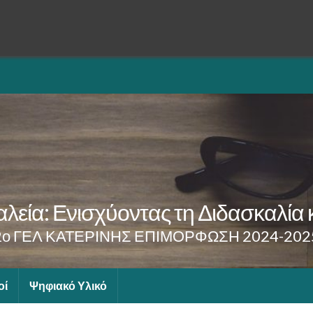
λεία: Ενισχύοντας τη Διδασκαλία 
2ο ΓΕΛ ΚΑΤΕΡΙΝΗΣ ΕΠΙΜΟΡΦΩΣΗ 2024-202
οί
Ψηφιακό Υλικό