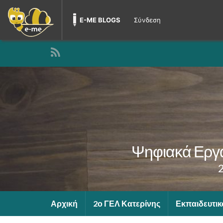
E-ME BLOGS
Σύνδεση
Ψηφιακά Εργα
Αρχική
2ο ΓΕΛ Κατερίνης
Εκπαιδευτικ