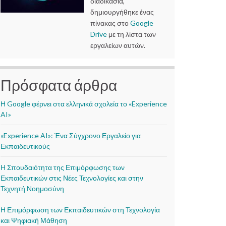
διαδικασία,
δημιουργήθηκε ένας
πίνακας στο
Google
Drive
με τη λίστα των
εργαλείων αυτών.
Πρόσφατα άρθρα
Η Google φέρνει στα ελληνικά σχολεία το «Experience
AI»
«Experience AI»: Ένα Σύγχρονο Εργαλείο για
Εκπαιδευτικούς
Η Σπουδαιότητα της Επιμόρφωσης των
Εκπαιδευτικών στις Νέες Τεχνολογίες και στην
Τεχνητή Νοημοσύνη
Η Επιμόρφωση των Εκπαιδευτικών στη Τεχνολογία
και Ψηφιακή Μάθηση