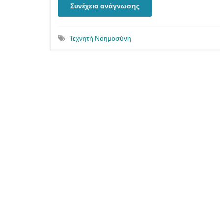
Συνέχεια ανάγνωσης
Τεχνητή Νοημοσύνη