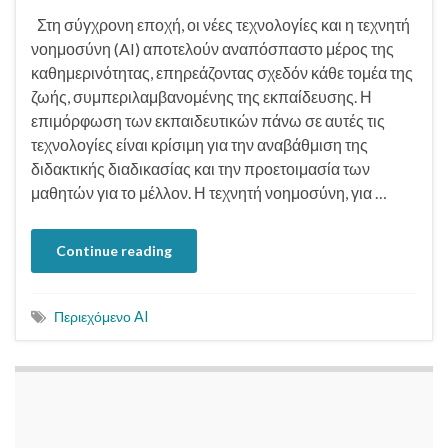
Στη σύγχρονη εποχή, οι νέες τεχνολογίες και η τεχνητή
νοημοσύνη (AI) αποτελούν αναπόσπαστο μέρος της
καθημερινότητας, επηρεάζοντας σχεδόν κάθε τομέα της
ζωής, συμπεριλαμβανομένης της εκπαίδευσης. Η
επιμόρφωση των εκπαιδευτικών πάνω σε αυτές τις
τεχνολογίες είναι κρίσιμη για την αναβάθμιση της
διδακτικής διαδικασίας και την προετοιμασία των
μαθητών για το μέλλον. Η τεχνητή νοημοσύνη, για …
Continue reading
Περιεχόμενο AI