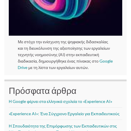
Με στόχο την ενίσχυση της ψηφιακής διδασκαλίας
και τη διευκόλυνση της αξιοποίησης των εργαλείων
τεχνητής νοημοσύνης (AI) στην εκπαιδευτική
διαδικασία, δημιουργήθηκε ένας πίνακας στο
Google
Drive
με τη λίστα των εργαλείων αυτών.
Πρόσφατα άρθρα
Η Google φέρνει στα ελληνικά σχολεία το «Experience AI»
«Experience AI»: Ένα Σύγχρονο Εργαλείο για Εκπαιδευτικούς
Η Σπουδαιότητα της Επιμόρφωσης των Εκπαιδευτικών στις