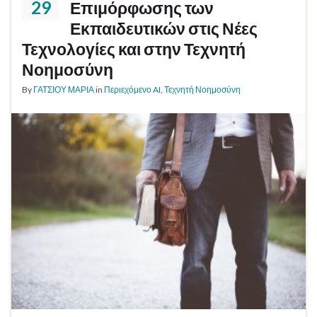
29
Επιμόρφωσης των
Εκπαιδευτικών στις Νέες
Τεχνολογίες και στην Τεχνητή
Νοημοσύνη
By
ΓΑΤΣΙΟΥ ΜΑΡΙΑ
in
Περιεχόμενο AI
,
Τεχνητή Νοημοσύνη