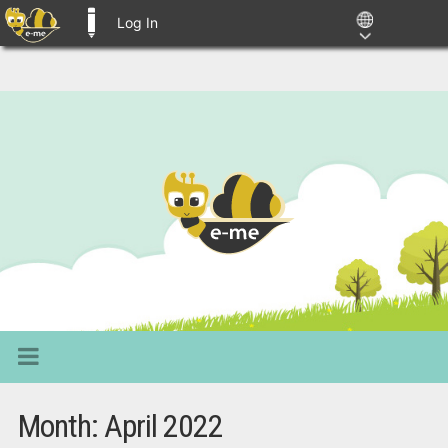
Log In
E-ME BLOGS
Month:
April 2022