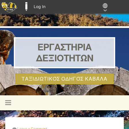
Log In
E-ME BLOGS
ΕΡΓΑΣΤΗΡΙΑ
ΔΕΞΙΟΤΗΤΩΝ
ΤΑΞΙΔΙΩΤΙΚΌΣ ΟΔΗΓΌΣ ΚΑΒΆΛΑ