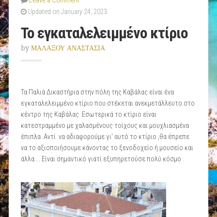
Leave a Comment
Updated on January 24, 2023
Το εγκαταλελειμμένο κτίριο
by
ΜΑΛΑΞΟΥ ΑΝΑΣΤΑΣΙΑ
Τα Παλιά Δικαστήρια στην πόλη της Καβάλας είναι ένα
εγκαταλελειμμένο κτίριο που στέκεται ανεκμετάλλευτο στο
κέντρο της Καβάλας .Εσωτερικά το κτίριο είναι
κατεστραμμένο με χαλασμένους τοίχους και μουχλιασμένα
έπιπλα .Αντί να αδιαφορούμε γι' αυτό το κτίριο ,θα έπρεπε
να το αξιοποιήσουμε κάνοντας το ξενοδοχείο ή μουσείο και
άλλα.... Είναι σημαντικό γιατί εξυπηρετούσε πολύ κόσμο .