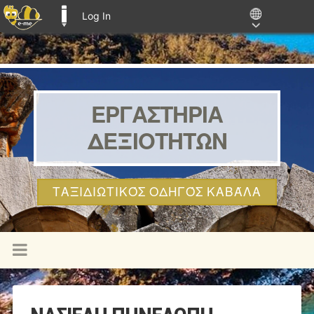
Log In
E-ME BLOGS
ΕΡΓΑΣΤΗΡΙΑ
ΔΕΞΙΟΤΗΤΩΝ
ΤΑΞΙΔΙΩΤΙΚΌΣ ΟΔΗΓΌΣ ΚΑΒΆΛΑ