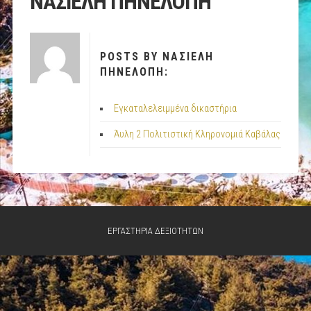
ΝΑΣΙΕΛΗ ΠΗΝΕΛΟΠΗ
POSTS BY ΝΑΣΙΕΛΗ
ΠΗΝΕΛΟΠΗ:
Εγκαταλελειμμένα δικαστήρια
Άυλη 2 Πoλιτιστική Κληρονομιά Καβάλας
ΕΡΓΑΣΤΗΡΙΑ ΔΕΞΙΟΤΗΤΩΝ