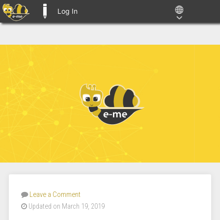
Log In
E-ME BLOGS
Leave a Comment
Updated on March 19, 2019