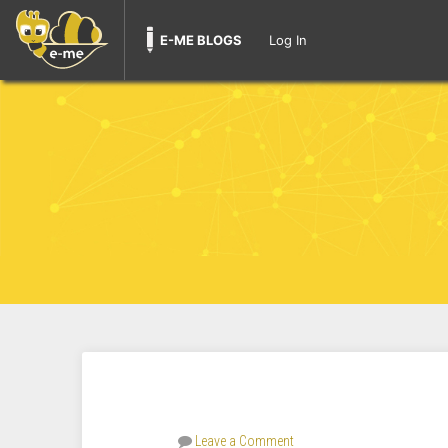
E-ME BLOGS
Log In
Leave a Comment