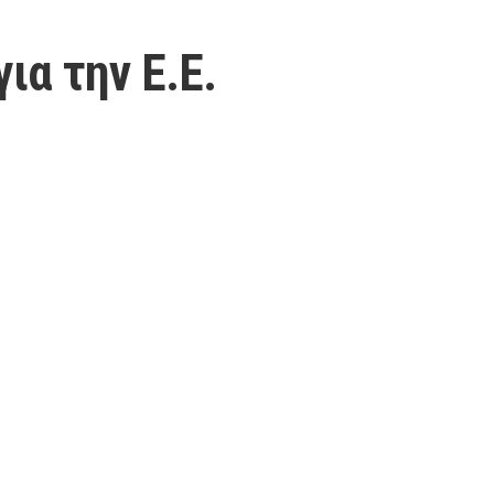
ια την Ε.Ε.