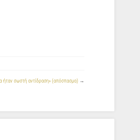
α ήταν σωστή αντίδραση» (απόσπασμα)
→