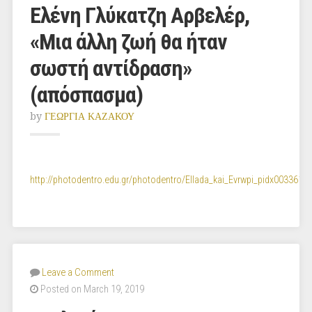
Ελένη Γλύκατζη Αρβελέρ,
«Μια άλλη ζωή θα ήταν
σωστή αντίδραση»
(απόσπασμα)
by
ΓΕΩΡΓΙΑ ΚΑΖΑΚΟΥ
http://photodentro.edu.gr/photodentro/Ellada_kai_Evrwpi_pidx0033615/i
Leave a Comment
Posted on March 19, 2019