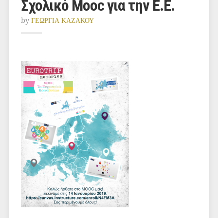
Σχολικό Mooc για την Ε.Ε.
by
ΓΕΩΡΓΙΑ ΚΑΖΑΚΟΥ