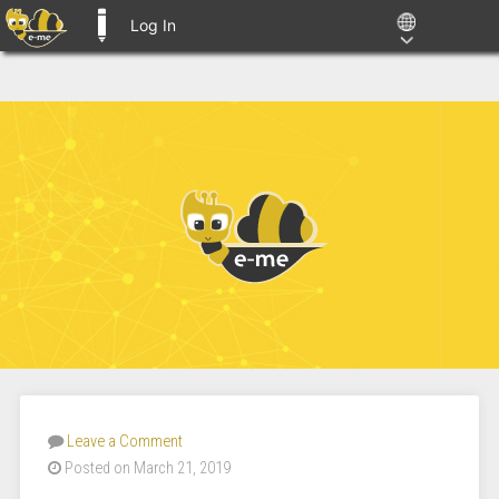
Log In
E-ME BLOGS
Leave a Comment
Posted on March 21, 2019