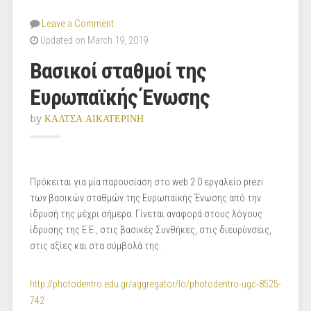
Leave a Comment
Updated on March 19, 2019
Βασικοί σταθμοί της
Ευρωπαϊκής Ένωσης
by
ΚΑΛΤΣΑ ΑΙΚΑΤΕΡΙΝΗ
Πρόκειται για μία παρουσίαση στο web 2.0 εργαλείο prezi
των βασικών σταθμών της Ευρωπαϊκής Ένωσης από την
ίδρυσή της μέχρι σήμερα. Γίνεται αναφορά στους λόγους
ίδρυσης της Ε.Ε., στις βασικές Συνθήκες, στις διευρύνσεις,
στις αξίες και στα σύμβολά της.
http://photodentro.edu.gr/aggregator/lo/photodentro-ugc-8525-
742