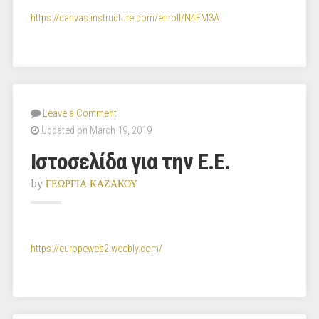
https://canvas.instructure.com/enroll/N4FM3A
Leave a Comment
Updated on March 19, 2019
Ιστοσελίδα για την Ε.Ε.
by
ΓΕΩΡΓΙΑ ΚΑΖΑΚΟΥ
https://europeweb2.weebly.com/