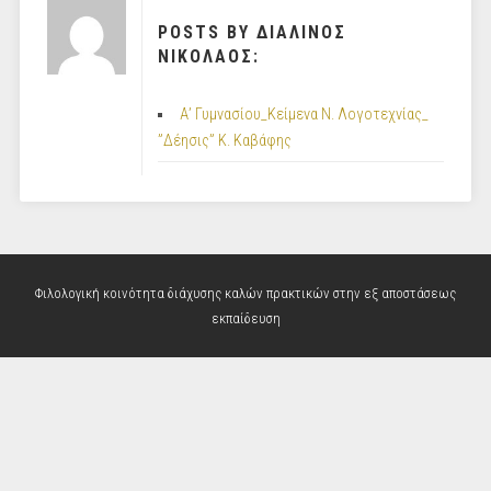
POSTS BY ΔΙΑΛΙΝΟΣ
ΝΙΚΟΛΑΟΣ:
Α’ Γυμνασίου_Κείμενα Ν. Λογοτεχνίας_
”Δέησις” Κ. Καβάφης
Φιλολογική κοινότητα διάχυσης καλών πρακτικών στην εξ αποστάσεως
εκπαίδευση