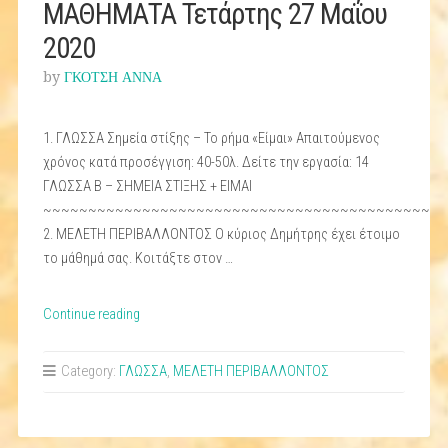
ΜΑΘΗΜΑΤΑ Τετάρτης 27 Μαΐου
2020
by
ΓΚΟΤΣΗ ΑΝΝΑ
1. ΓΛΩΣΣΑ Σημεία στίξης – Το ρήμα «Είμαι» Απαιτούμενος
χρόνος κατά προσέγγιση: 40-50λ. Δείτε την εργασία: 14
ΓΛΩΣΣΑ Β – ΣΗΜΕΙΑ ΣΤΙΞΗΣ + ΕΙΜΑΙ
~~~~~~~~~~~~~~~~~~~~~~~~~~~~~~~~~~~~~~~~~~~~~
2. ΜΕΛΕΤΗ ΠΕΡΙΒΑΛΛΟΝΤΟΣ Ο κύριος Δημήτρης έχει έτοιμο
το μάθημά σας. Κοιτάξτε στον …
“ΜΑΘΗΜΑΤΑ
Continue reading
Τετάρτης
27
Category:
ΓΛΩΣΣΑ
,
ΜΕΛΕΤΗ ΠΕΡΙΒΑΛΛΟΝΤΟΣ
Μαΐου
2020”