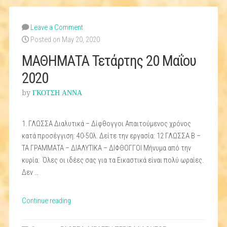
Leave a Comment
Posted on May 20, 2020
ΜΑΘΗΜΑΤΑ Τετάρτης 20 Μαΐου
2020
by
ΓΚΟΤΣΗ ΑΝΝΑ
1. ΓΛΩΣΣΑ Διαλυτικά – Δίφθογγοι Απαιτούμενος χρόνος
κατά προσέγγιση: 40-50λ. Δείτε την εργασία: 12 ΓΛΩΣΣΑ Β –
ΤΑ ΓΡΑΜΜΑΤΑ – ΔΙΑΛΥΤΙΚΑ – ΔΙΦΘΟΓΓΟΙ Μήνυμα από την
κυρία: Όλες οι ιδέες σας για τα Εικαστικά είναι πολύ ωραίες.
Δεν …
“ΜΑΘΗΜΑΤΑ
Continue reading
Τετάρτης
20