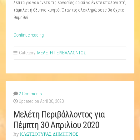
λεπτά για να κάνετε τις εργασίες αρκεί να έχετε υπολογιστή,
τάμπλετ ή έξυπνο κινητό. Όταν τις ολοκληρώσετε θα έχετε
θυμηθεί …
“Μελέτη
Continue reading
Περιβάλλοντος
για
Category:
ΜΕΛΕΤΗ ΠΕΡΙΒΑΛΛΟΝΤΟΣ
Τετάρτη
6
Μαΐου
2020”
2 Comments
Updated on April 30, 2020
Μελέτη Περιβάλλοντος για
Πέμπτη 30 Απριλίου 2020
by
ΚΛΩΤΣΟΤΥΡΑΣ ΔΗΜΗΤΡΙΟΣ