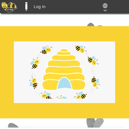
Log In
E-ME BLOGS