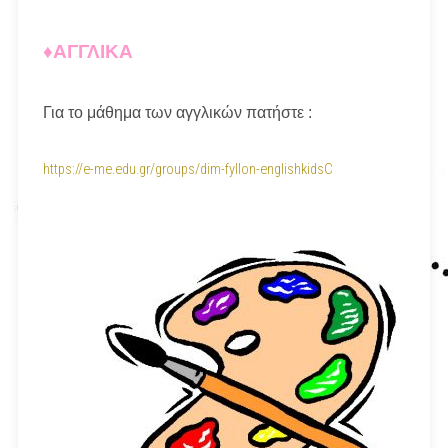
♦ΑΓΓΛΙΚΑ
Για το μάθημα των αγγλικών πατήστε :
https://e-me.edu.gr/groups/dim-fyllon-englishkidsC