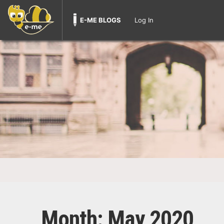
E-ME BLOGS
Log In
Month:
May 2020