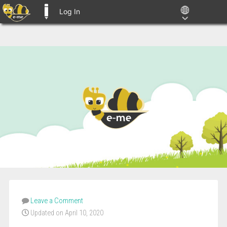
Log In
E-ME BLOGS
Leave a Comment
Updated on April 10, 2020