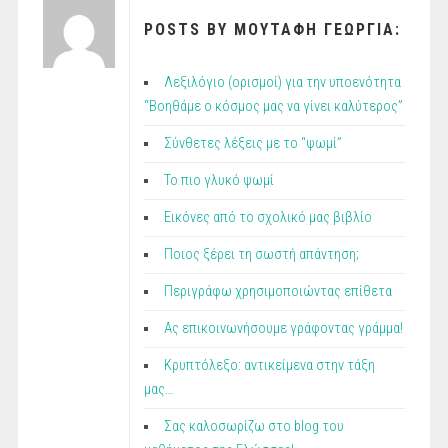
POSTS BY ΜΟΥΤΑΦΗ ΓΕΩΡΓΙΑ:
Λεξιλόγιο (ορισμοί) για την υποενότητα
“Βοηθάμε ο κόσμος μας να γίνει καλύτερος”
Σύνθετες λέξεις με το “ψωμί”
Το πιο γλυκό ψωμί
Εικόνες από το σχολικό μας βιβλίο
Ποιος ξέρει τη σωστή απάντηση;
Περιγράφω χρησιμοποιώντας επίθετα
Ας επικοινωνήσουμε γράφοντας γράμμα!
Κρυπτόλεξο: αντικείμενα στην τάξη
μας…
Σας καλοσωρίζω στο blog του