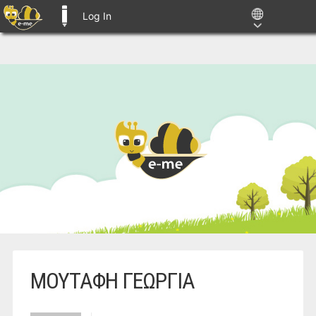
Log In
E-ME BLOGS
ΜΟΥΤΑΦΗ ΓΕΩΡΓΙΑ