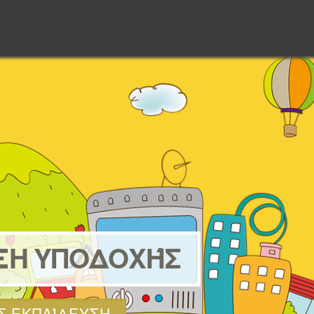
ΞΗ ΥΠΟΔΟΧΉΣ