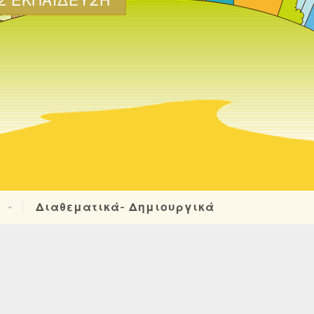
Σ ΕΚΠΑΊΔΕΥΣΗ
ά
Διαθεματικά- Δημιουργικά