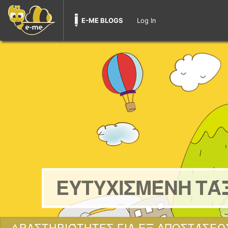
E-ME BLOGS
Log In
ΕΥΤΥΧΙΣΜΈΝΗ ΤΆ