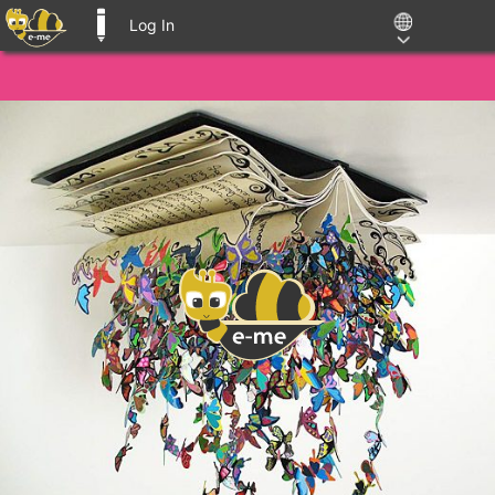
Log In
E-ME BLOGS