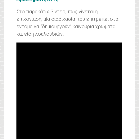
Στο παρακάτω βίντεο, πώς γίνεται η
επικονίαση, μία διαδικασία που επιτρέπει στα
έντομα να “δημιουργούν” καινούρια χρώματα
και είδη λουλουδιών!