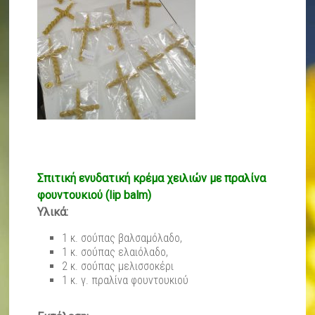
Σπιτική ενυδατική κρέμα χειλιών με πραλίνα
φουντουκιού (lip balm)
Υλικά:
1 κ. σούπας βαλσαμόλαδο,
1 κ. σούπας ελαιόλαδο,
2 κ. σούπας μελισσοκέρι
1 κ. γ. πραλίνα φουντουκιού