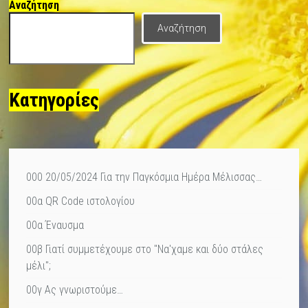
Αναζήτηση
Αναζήτηση
Κατηγορίες
000 20/05/2024 Για την Παγκόσμια Ημέρα Μέλισσας…
00α QR Code ιστολογίου
00α Έναυσμα
00β Γιατί συμμετέχουμε στο "Να'χαμε και δύο στάλες
μέλι";
00γ Ας γνωριστούμε…