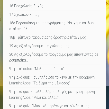
16 Πασχαλινές Ευχές
17 Σχολικός κήπος
18α Παρουσίαση του προγράμματος "Να' χαμε και δυο
στάλες μέλι…"
18β Τρίπτυχο παρουσίασης δραστηριοτήτων μας
19 Ας αξιολογήσουμε τις γνώσεις μας…
20 Ας αξιολογήσουμε το πρόγραμμα μας απαντώντας σε
ρουμπρίκα…
Ψηφιακή αφίσα: "Μελισσοποιήματα"
Ψηφιακό quiz – συμπλήρωσε το κενό με την εφαρμογή
LearningApps: “Τα δώρα της μέλισσας”
Ψηφιακό quiz – πολλαπλής επιλογής με την εφαρμογή
LearningApps: “Μέλι και άλλα…”
Ψηφιακό quiz : "Μυστικά παράγωγα και σύνθετα της