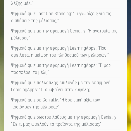
λέξης μέλι"
Ψηφιακό quiz Last One Standing: "Τι γνωρίζεις για τις
αισθήσεις της μέλισσας;"
Ψηφιακό quiz με την εφαρμογή Genial.ly: "Η ανατομία της
μέλισσας"
Ψηφιακό quiz με την εφαρμογή LearningApps: "Που
οφείλεται η μείωση του πληθυσμού των μελισσών;"
Ψηφιακό quiz με την εφαρμογή LearningApps: "Τι μας
προσφέρει το μέλι;"
Ψηφιακό quiz πολλαπλής επιλογής με την εφαρμογή
LearningApps: "Τι συμβαίνει στην κυψέλη;"
Ψηφιακό quiz σε Genial.ly: "Η θρεπτική αξία των
προϊόντων της μέλισσας"
Ψηφιακό quiz σωστού-λάθους με την εφαρμογή Genial.ly:
"Σε τι μας ωφελούν τα προϊόντα της μέλισσας;"