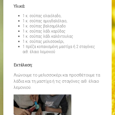
Υλικά:
1 κ. σούπας ελαιόλαδο,
1 κ. σούπας αμυγδαλέλαιο,
1 κ. σούπας βαλσαμόλαδο
1 κ. σούπας λάδι καρύδας
1 κ. σούπας λάδι καλέντουλας
1 κ. σούπας μελισσοκέρι,
1 πρέζα κοπανισμένη μαστίχα ή 2 σταγόνες
αιθ. έλαιο λεμονιού
Εκτέλεση:
Λιώνουμε το μελισσοκέρι και προσθέτουμε τα
λάδια και τη μαστίχα ή τις σταγόνες αιθ. έλαιο
λεμονιού.