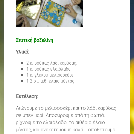
Σπιτική βαζελίνη
Υλικά:
2 κ. σούπας λάδι καρύδας,
1 κ. σούπας ελαιόλαδο,
1 κ. γλυκού μελισσοκέρι
1-2 στ. αιθ. έλαιο μέντας
Εκτέλεση:
Λιώνουμε το μελισσοκέρι και το λάδι καρύδας
σε μπεν μαρί. Αποσύρουμε από τη φωτιά,
ρίχνουμε το ελαιόλαδο, το αιθέριο έλαιο
μέντας, και ανακατεύουμε καλά. Τοποθετούμε