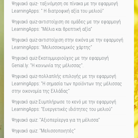
Ψηφιακό quiz- ταξινόμηση σε πίνακα με την εφαρμογή
LearningApps: " Η διατροφική αξία του μελιού"
Ψηφιακό quiz-αντιστοίχιση σε ομάδες με την εφαρμογή
LearningApps: "Μέλια και θρεπτική αξία"
Ψηφιακό quiz-αντιστοίχιση στην εικόνα με την εφαρμογή
LearningApps: "Μελισσοκομικός χάρτης"
Ψηφιακό quiz-Εκατομμυριούχος με την εφαρμογή
Genial.ly: "Η κοινωνία της μέλισσας".
Ψηφιακό quiz-πολλαπλής επιλογής με την εφαρμογή
LearningApps: "Η σημασία των προϊόντων της μέλισσας
στην οικονομία της Ελλάδας"
Ψηφιακό quiz-Συμπλήρωσε το κενό με την εφαρμογή
LearningApps: "Ευεργετικές ιδιότητες του μελιού"
Ψηφιακό quiz: "Αξιοπερίεργα για τη μέλισσα"
Ψηφιακό quiz: "Μελισσοποιητές"