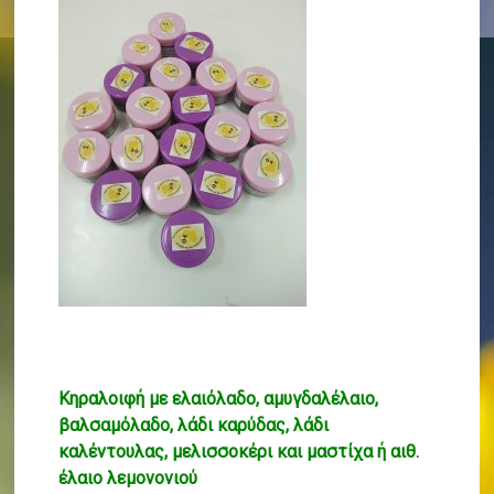
Κηραλοιφή με ελαιόλαδο, αμυγδαλέλαιο,
βαλσαμόλαδο, λάδι καρύδας, λάδι
καλέντουλας, μελισσοκέρι και μαστίχα ή αιθ.
έλαιο λεμονονιού