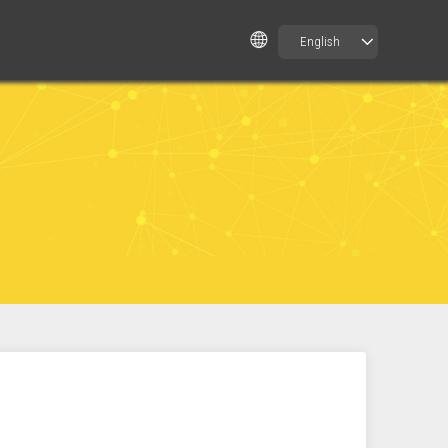
English