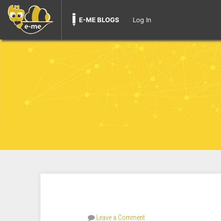
E-ME BLOGS
Log In
Leave a Comment