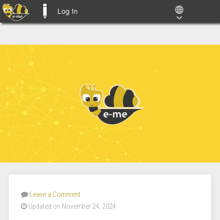
Log In
E-ME BLOGS
Leave a Comment
Updated on November 24, 2024