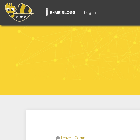
E-ME BLOGS
Log In
Leave a Comment