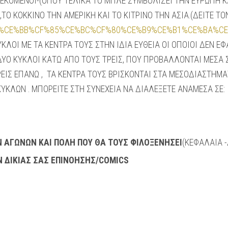
ΚΟΜΕΝΟΙ-(ΟΠΟΥ ΤΕΛΙΚΑ ΤΟ ΜΠΛΕ ΣΥΜΒΟΛΙΖΕΙ ΤΗΝ ΕΥΡΩΠΗ ΚΑ
ΤΟ ΚΟΚΚΙΝΟ ΤΗΝ ΑΜΕΡΙΚΗ ΚΑΙ ΤΟ ΚΙΤΡΙΝΟ ΤΗΝ ΑΣΙΑ.(ΔΕΙΤΕ Τ
ki/%CE%9F%CE%BB%CF%85%CE%BC%CF%80%CE%B9%CE%B1%CE%
ΚΥΚΛΟΙ ΜΕ ΤΑ ΚΕΝΤΡΑ ΤΟΥΣ ΣΤΗΝ ΙΔΙΑ ΕΥΘΕΙΑ ΟΙ ΟΠΟΙΟΙ ΔΕΝ 
ΔΥΟ ΚΥΚΛΟΙ ΚΑΤΩ ΑΠΟ ΤΟΥΣ ΤΡΕΙΣ, ΠΟΥ ΠΡΟΒΑΛΛΟΝΤΑΙ ΜΕΣΑ Σ
ΤΡΕΙΣ ΕΠΑΝΩ , ΤΑ ΚΕΝΤΡΑ ΤΟΥΣ ΒΡΙΣΚΟΝΤΑΙ ΣΤΑ ΜΕΣΟΔΙΑΣΤΗ
ΥΚΛΩΝ . ΜΠΟΡΕΙΤΕ ΣΤΗ ΣΥΝΕΧΕΙΑ ΝΑ ΔΙΑΛΕΞΕΤΕ ΑΝΑΜΕΣΑ ΣΕ:
 ΑΓΩΝΩΝ ΚΑΙ ΠΟΛΗ ΠΟΥ ΘΑ ΤΟΥΣ ΦΙΛΟΞΕΝΗΣΕΙ
(ΚΕΦΑΛΑΙΑ 
 ΔΙΚΙΑΣ ΣΑΣ ΕΠΙΝΟΗΣΗΣ/COMICS