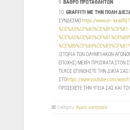
ΒΑΘΡΟ ΠΡΩΤΑΘΛΗΤΩΝ
GRAFFITI ΜΕ ΤΗΝ ΠΟΛΗ ΔΙΕ
ΣΥΝΔΕΣΜΟ:
https://www.xn--kxa
%CE%A3%CF%80%CE%BF%CF%81-
%CE%A0%CE%B5%CF%81%CE%B9
%CE%B6%CF%89%CE%B3%CF%81%
ΙΣΤΟΡΙΑ ΤΩΝ ΟΛΥΜΠΙΑΚΩΝ ΑΓΩΝΩΝ
ΕΠΟΧΗΣ) ΜΕΧΡΙ ΠΡΟΣΦΑΤΑ.ΣΤΟΝ
TEΛΟΣ ΕΠΙΝΟΗΣΤΕ ΤΗΝ ΔΙΚΙΑ ΣΑ
ΣΤΟ
https://www.youtube.com/wat
ΠΡΟΣΕΧΕΤΕ ΤΗΝ ΥΓΕΙΑ ΣΑΣ ΚΑΙ Τ
Category:
Χωρίς κατηγορία