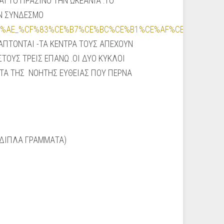
Ι ΤΟ ΠΡΑΣΙΝΟ ΤΗΝ ΩΚΕΑΝΙΑ .ΤΟ
ΟΝ ΣΥΝΔΕΣΜΟ
BA%CE%AE_%CF%83%CE%B7%CE%BC%CE%B1%CE%AF%CE%B1
).ΤΟ
ΕΦΑΠΤΟΝΤΑΙ -ΤΑ ΚΕΝΤΡΑ ΤΟΥΣ ΑΠΕΧΟΥΝ
ΤΟΥΣ ΤΡΕΙΣ ΕΠΑΝΩ .ΟΙ ΔΥΟ ΚΥΚΛΟΙ
ΜΑΤΑ ΤΗΣ ΝΟΗΤΗΣ ΕΥΘΕΙΑΣ ΠΟΥ ΠΕΡΝΑ
-ΔΙΠΛΑ ΓΡΑΜΜΑΤΑ)