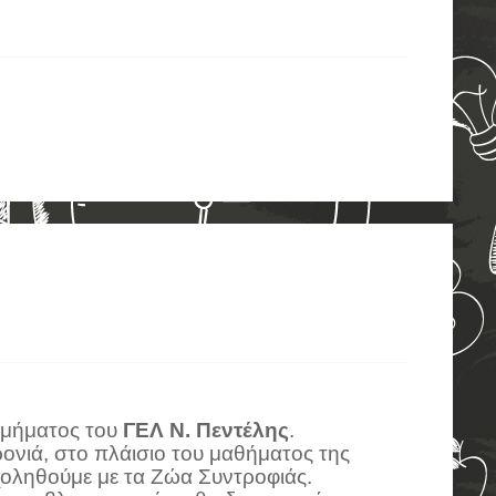
μήματος του
ΓΕΛ Ν. Πεντέλης
.
ονιά, στο πλάισιο του μαθήματος της
χοληθούμε με τα Ζώα Συντροφιάς.