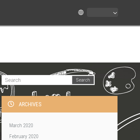
ARCHIVES
March 2020
February 2020