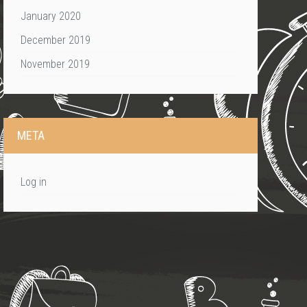
January 2020
December 2019
November 2019
META
Log in