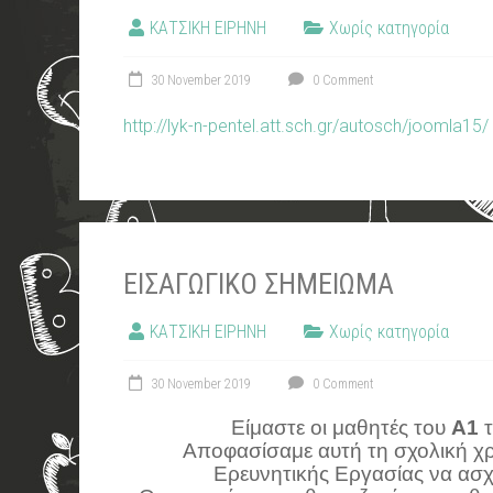
ΚΑΤΣΙΚΗ ΕΙΡΗΝΗ
Χωρίς κατηγορία
30 November 2019
0 Comment
http://lyk-n-pentel.att.sch.gr/autosch/joomla15/
ΕΙΣΑΓΩΓΙΚΟ ΣΗΜΕΙΩΜΑ
ΚΑΤΣΙΚΗ ΕΙΡΗΝΗ
Χωρίς κατηγορία
30 November 2019
0 Comment
Είμαστε οι μαθητές του
Α1
τ
Αποφασίσαμε αυτή τη σχολική χρ
Ερευνητικής Εργασίας να ασ