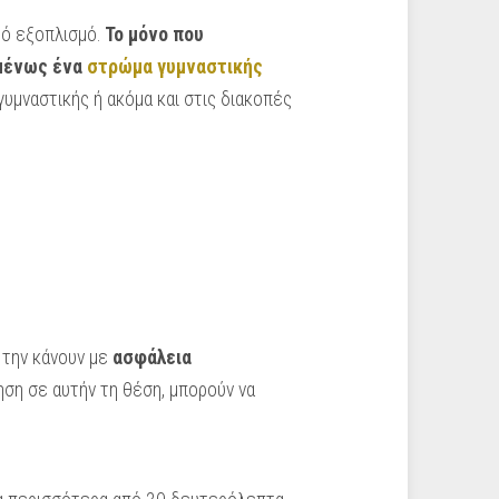
ρό εξοπλισμό.
Το μόνο που
ομένως ένα
στρώμα γυμναστικής
γυμναστικής ή ακόμα και στις διακοπές
 την κάνουν με
ασφάλεια
ση σε αυτήν τη θέση, μπορούν να