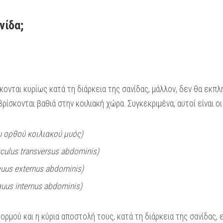
νίδα;
έκονται κυρίως κατά τη διάρκεια της σανίδας, μάλλον, δεν θα εκπ
βρίσκονται βαθιά στην κοιλιακή χώρα. Συγκεκριμένα, αυτοί είναι οι
υ ορθού κοιλιακού μυός)
culus transversus abdominis)
quus externus abdominis)
uus internus abdominis)
ορμού και η κύρια αποστολή τους, κατά τη διάρκεια της σανίδας, 