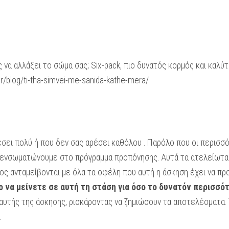
 να αλλάξει το σώμα σας; Six-pack, πιο δυνατός κορμός και καλύ
/blog/ti-tha-simvei-me-sanida-kathe-mera/
αρέσει πολύ ή που δεν σας αρέσει καθόλου . Παρόλο που οι περισ
ν ενσωματώνουμε στο πρόγραμμα προπόνησης. Αυτά τα ατελείωτ
ς ανταμείβονται με όλα τα οφέλη που αυτή η άσκηση έχει να π
το να μείνετε σε αυτή τη στάση για όσο το δυνατόν περισσό
αυτής της άσκησης, ρισκάροντας να ζημιώσουν τα αποτελέσματα. 
.