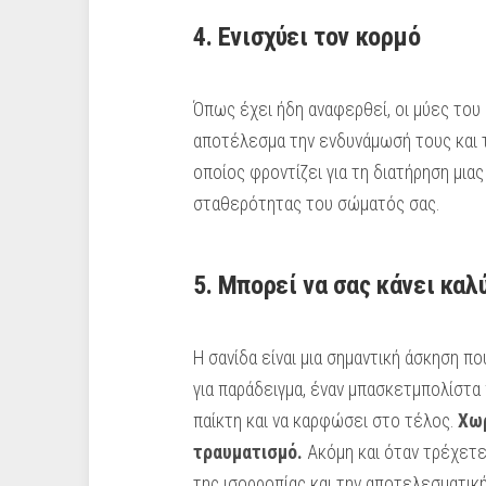
4. Ενισχύει τον κορμό
Όπως έχει ήδη αναφερθεί, οι μύες του
αποτέλεσμα την ενδυνάμωσή τους και τ
οποίος φροντίζει για τη διατήρηση μια
σταθερότητας του σώματός σας.
5. Μπορεί να σας κάνει καλ
Η σανίδα είναι μια σημαντική άσκηση π
για παράδειγμα, έναν μπασκετμπολίστα π
παίκτη και να καρφώσει στο τέλος.
Χωρ
τραυματισμό.
Ακόμη και όταν τρέχετε,
της ισορροπίας και την αποτελεσματικ