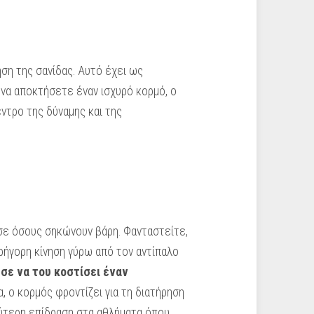
ση της σανίδας. Αυτό έχει ως
 να αποκτήσετε έναν ισχυρό κορμό, ο
έντρο της δύναμης και της
 σε όσους σηκώνουν βάρη. Φανταστείτε,
γρήγορη κίνηση γύρω από τον αντίπαλο
σε να του κοστίσει έναν
, ο κορμός φροντίζει για τη διατήρηση
λύτερη επίδραση στα αθλήματα όπου