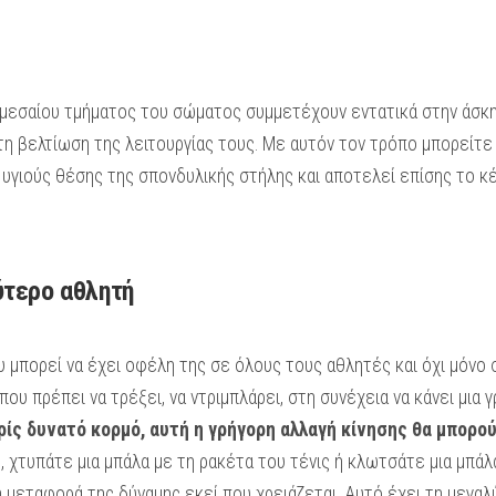
 μεσαίου τμήματος του σώματος συμμετέχουν εντατικά στην άσκη
η βελτίωση της λειτουργίας τους. Με αυτόν τον τρόπο μπορείτε
ς υγιούς θέσης της σπονδυλικής στήλης και αποτελεί επίσης το κ
ύτερο αθλητή
ου μπορεί να έχει οφέλη της σε όλους τους αθλητές και όχι μόνο
ου πρέπει να τρέξει, να ντριμπλάρει, στη συνέχεια να κάνει μια 
ίς δυνατό κορμό, αυτή η γρήγορη αλλαγή κίνησης θα μπορού
 χτυπάτε μια μπάλα με τη ρακέτα του τένις ή κλωτσάτε μια μπάλα
ή μεταφορά της δύναμης εκεί που χρειάζεται. Αυτό έχει τη μεγα