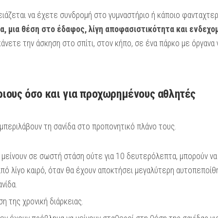
ρειάζεται να έχετε συνδρομή στο γυμναστήριο ή κάποιο φανταχτε
ώμα, μια θέση στο έδαφος, λίγη αποφασιστικότητα και ενδεχ
άνετε την άσκηση στο σπίτι, στον κήπο, σε ένα πάρκο με όργανα 
ριους όσο και για προχωρημένους αθλητές
περιλάβουν τη σανίδα στο προπονητικό πλάνο τους.
 μείνουν σε σωστή στάση ούτε για 10 δευτερόλεπτα, μπορούν να
πό λίγο καιρό, όταν θα έχουν αποκτήσει μεγαλύτερη αυτοπεποίθη
νίδα.
η της χρονική διάρκειας.