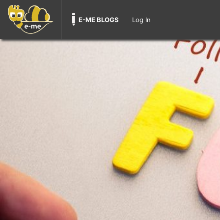
E-ME BLOGS
Log In