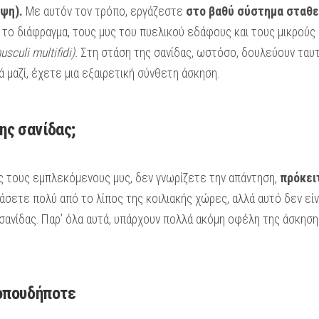
ψη).
Με αυτόν τον τρόπο, εργάζεστε
στο βαθύ σύστημα σταθε
 το διάφραγμα, τους μυς του πυελικού εδάφους και τους μικρούς
usculi multifidi).
Στη στάση της σανίδας, ωστόσο, δουλεύουν ταυτ
 μαζί, έχετε μια εξαιρετική σύνθετη άσκηση.
ης σανίδας;
υς τους εμπλεκόμενους μυς, δεν γνωρίζετε την απάντηση,
πρόκει
άσετε πολύ από το λίπος της κοιλιακής χώρες, αλλά αυτό δεν εί
σανίδας. Παρ’ όλα αυτά, υπάρχουν πολλά ακόμη οφέλη της άσκησης
 οπουδήποτε