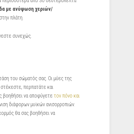
ια περισσότερα από 30 δευτερόλεπτα
δα με ανύψωση χεριών/
στην πλάτη.
ώνεστε συνεχώς.
στάση του σώματός σας. Οι μύες της
 στέκεστε, περπατάτε και
ς βοηθήσει να αποφύγετε
τον πόνο και
νιση διάφορων μυϊκών ανισορροπιών.
 κορμός θα σας βοηθήσει να