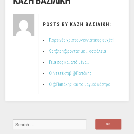
ΚΑΖΗ ΒΑΣΙΛΙΚΗ
POSTS BY ΚΑΖΗ ΒΑΣΙΛΙΚΗ:
Γιορτινές χριστουγεννιάτικες ευχές!
Scr@tch@ροντας με … ασφάλεια
Γεια σας και από μένα…
Ο Ντετέκτιβ @Παπάκης
O @Παπάκης και το μαγικό κάστρο