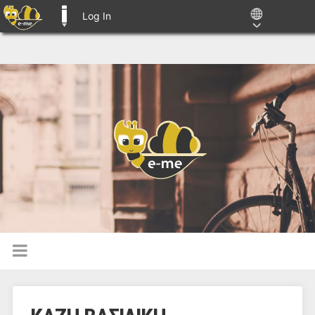
Log In
E-ME BLOGS