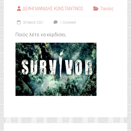
ΔΕΛΗΓΙΑΝΝΙΔΗΣ ΚΩΝΣΤΑΝΤΙΝΟΣ
Ταινίες
30 March 2021
1 Comment
Ποιός λέτε να κερδίσει;