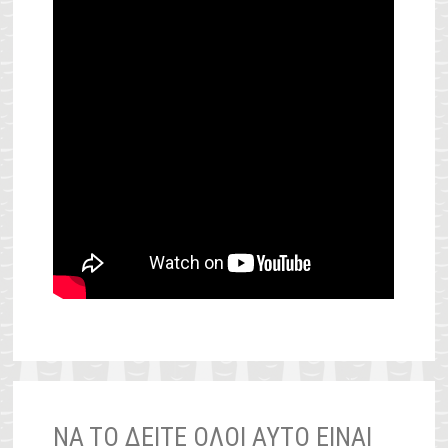
NA TO ΔΕΙΤΕ ΟΛΟΙ ΑΥΤΟ ΕΙΝΑΙ