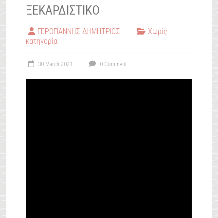
ΞΕΚΑΡΔΙΣΤΙΚΟ
ΓΕΡΟΓΙΑΝΝΗΣ ΔΗΜΗΤΡΙΟΣ
Χωρίς
κατηγορία
30 March 2021
0 Comment