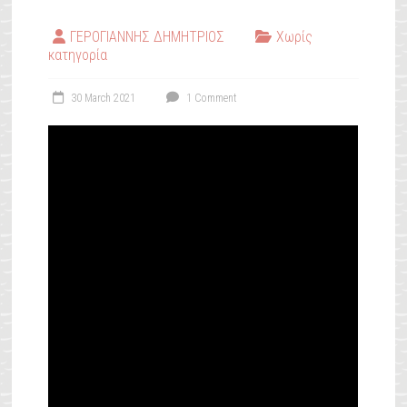
ΓΕΡΟΓΙΑΝΝΗΣ ΔΗΜΗΤΡΙΟΣ
Χωρίς
κατηγορία
30 March 2021
1 Comment