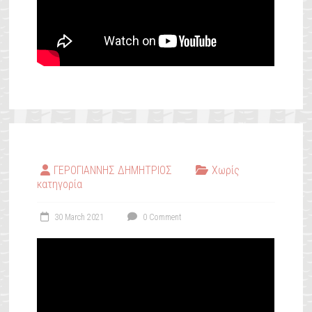
ΓΕΡΟΓΙΑΝΝΗΣ ΔΗΜΗΤΡΙΟΣ
Χωρίς
κατηγορία
30 March 2021
0 Comment