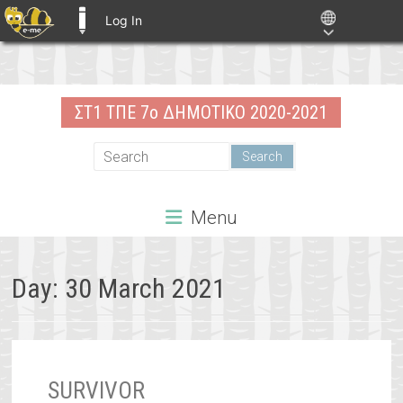
Log In
E-ME BLOGS
Skip
to
ΣΤ1 ΤΠΕ 7ο ΔΗΜΟΤΙΚΟ 2020-2021
content
Menu
Day:
30 March 2021
SURVIVOR