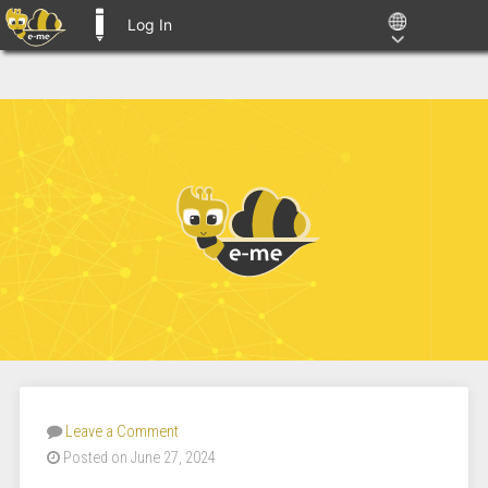
Log In
E-ME BLOGS
Leave a Comment
Posted on June 27, 2024