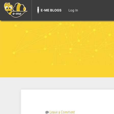
E-ME BLOGS
Log In
Leave a Comment