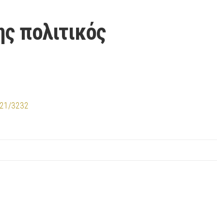
ς πολιτικός
8521/3232