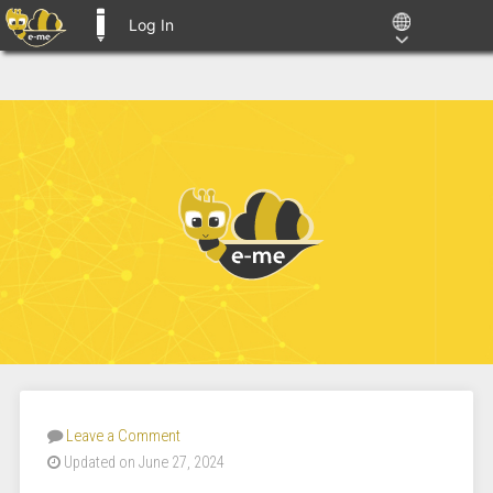
Log In
E-ME BLOGS
Leave a Comment
Updated on June 27, 2024