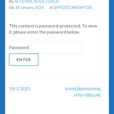
By
ΑΓΓΕΛΗΣ ΑΠΟΣΤΟΛΟΣ
On
18 January 2025
In
ΔΡΑΣΕΙΣ ΜΑΘΗΤΩΝ
This content is password-protected. To view
it, please enter the password below.
Password:
Post
14/1/2025
Κοπή βασιλόπιτας
navigation
στην τάξη μας