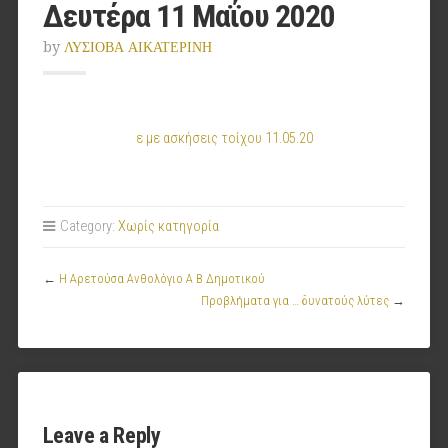
Δευτέρα 11 Μαΐου 2020
by
ΛΥΣΙΟΒΑ ΑΙΚΑΤΕΡΙΝΗ
ε με ασκήσεις τοίχου 11.05.20
Category:
Χωρίς κατηγορία
←
Η Αρετούσα Ανθολόγιο Α Β Δημοτικού
Προβλήματα για … δυνατούς λύτες
→
Leave a Reply