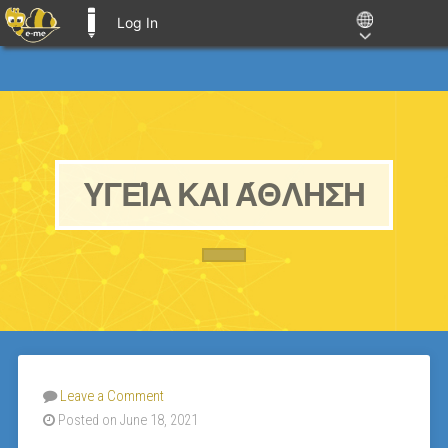
Log In
E-ME BLOGS
ΥΓΕΊΑ ΚΑΙ ΆΘΛΗΣΗ
Leave a Comment
Posted on June 18, 2021