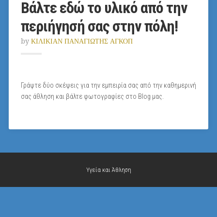
Βάλτε εδώ το υλικό από την
περιήγησή σας στην πόλη!
by
ΚΙΛΙΚΙΑΝ ΠΑΝΑΓΙΩΤΗΣ ΑΓΚΟΠ
Γράψτε δύο σκέψεις για την εμπειρία σας από την καθημερινή
σας άθληση και βάλτε φωτογραφίες στο Blog μας.
Υγεία και Άθληση