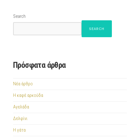
Search
SEARCH
Πρόσφατα άρθρα
Νέα άρθρο
Η καφέ αρκούδα
Αγελάδα
Δελφίνι
Η γάτα