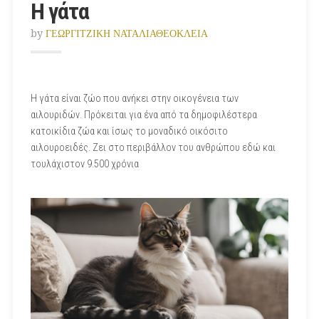
Η γάτα
by
ΓΕΩΡΓΙΤΖΙΚΗ ΝΑΤΑΛΙΑΘΕΟΚΛΕΙΑ
Η γάτα είναι ζώο που ανήκει στην οικογένεια των
αιλουριδών. Πρόκειται για ένα από τα δημοφιλέστερα
κατοικίδια ζώα και ίσως το μοναδικό οικόσιτο
αιλουροειδές. Ζει στο περιβάλλον του ανθρώπου εδώ και
τουλάχιστον 9.500 χρόνια