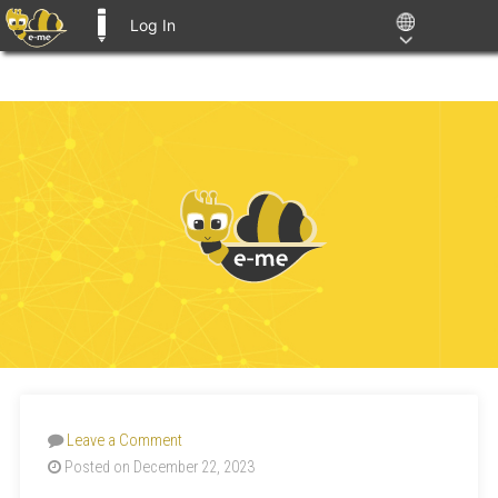
Log In
E-ME BLOGS
Leave a Comment
Posted on December 22, 2023