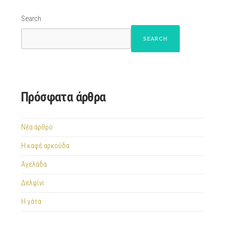
Search
SEARCH
Πρόσφατα άρθρα
Νέα άρθρο
Η καφέ αρκούδα
Αγελάδα
Δελφίνι
Η γάτα