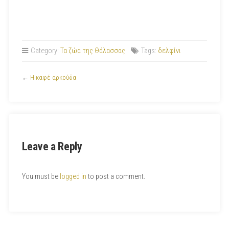
Category:
Τα ζώα της Θάλασσας
Tags:
δελφίνι
←
Η καφέ αρκούδα
Leave a Reply
You must be
logged in
to post a comment.