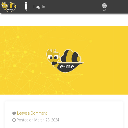
Log In
E-ME BLOGS
Leave a Comment
Posted on March 23, 2024