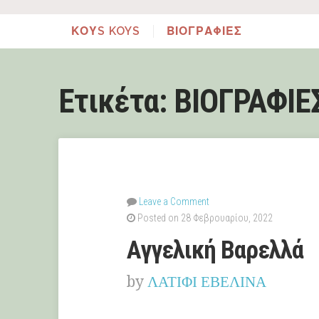
ΚΟΥS KOYS
ΒΙΟΓΡΑΦΙΕΣ
Ετικέτα:
ΒΙΟΓΡΑΦΙΕ
Leave a Comment
Posted on 28 Φεβρουαρίου, 2022
Αγγελική Βαρελλά
by
ΛΑΤΙΦΙ ΕΒΕΛΙΝΑ