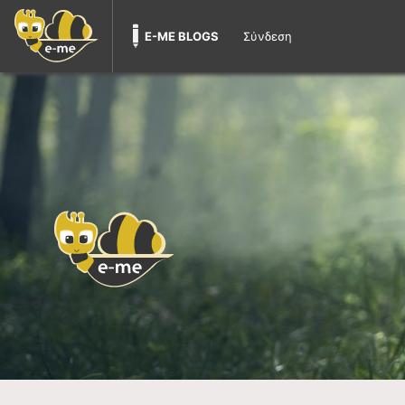
E-ME BLOGS
Σύνδεση