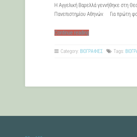
Η Αγγελική Βαρελλά γεννήθηκε στη Θεσ
Πανεπιστημίου Αθηνών. Για πρώτη φορ
“Αγγελική
Continue reading
Βαρελλά”
Category:
ΒΙΟΓΡΑΦΙΕΣ
Tags:
ΒΙΟΓΡ