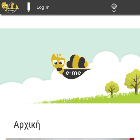
Log In
E-ME BLOGS
Αρχική