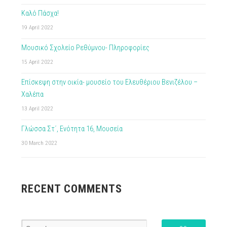
Καλό Πάσχα!
19 April 2022
Μουσικό Σχολείο Ρεθύμνου- Πληροφορίες
15 April 2022
Επίσκεψη στην οικία- μουσείο του Ελευθέριου Βενιζέλου –
Χαλέπα
13 April 2022
Γλώσσα Στ΄, Ενότητα 16, Μουσεία
30 March 2022
RECENT COMMENTS