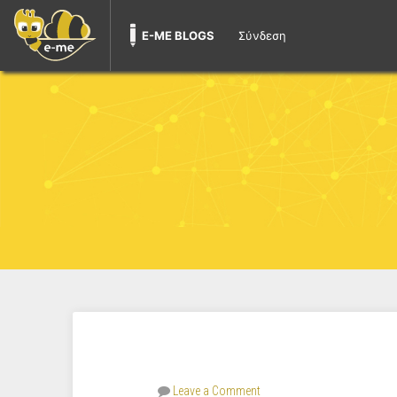
E-ME BLOGS
Σύνδεση
Leave a Comment