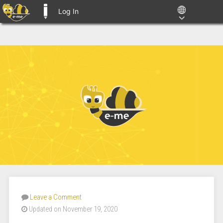
Log In
E-ME BLOGS
Leave a Comment
Updated on November 19, 2020