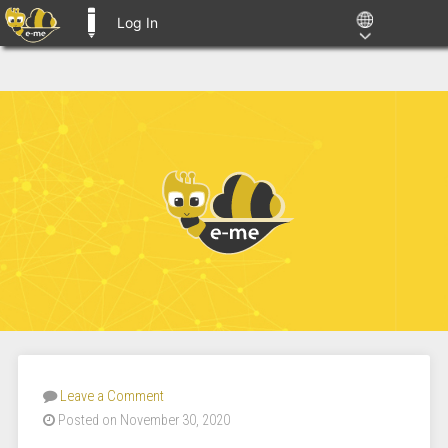
Log In
E-ME BLOGS
Leave a Comment
Posted on November 30, 2020