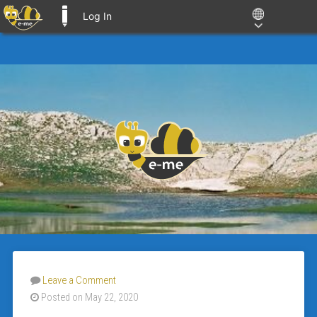
Log In
E-ME BLOGS
Leave a Comment
Posted on May 22, 2020