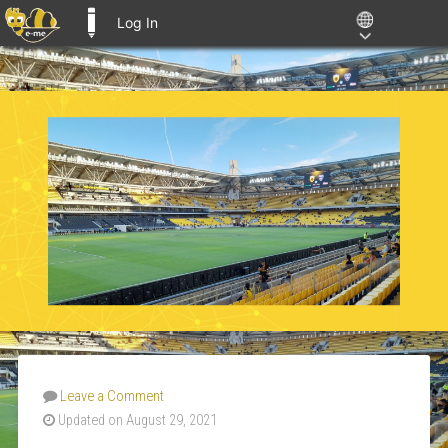
Log In
E-ME BLOGS
Leave a Comment
Updated on August 29, 2021