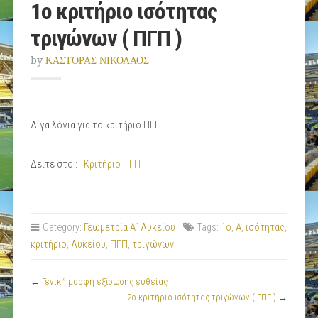
1ο κριτήριο ισότητας
τριγώνων ( ΠΓΠ )
by
ΚΑΣΤΟΡΑΣ ΝΙΚΟΛΑΟΣ
Λίγα λόγια για το κριτήριο ΠΓΠ
Δείτε στο :
Κριτήριο ΠΓΠ
Category:
Γεωμετρία Α΄ Λυκείου
Tags:
1ο
,
Α
,
ισότητας
,
κριτήριο
,
Λυκείου
,
ΠΓΠ
,
τριγώνων
←
Γενική μορφή εξίσωσης ευθείας
2o κριτήριο ισότητας τριγώνων ( ΓΠΓ )
→