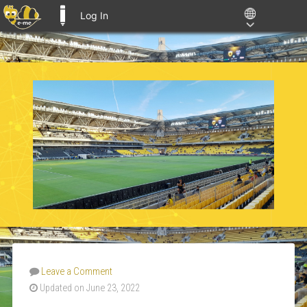
Log In
E-ME BLOGS
Leave a Comment
Updated on June 23, 2022