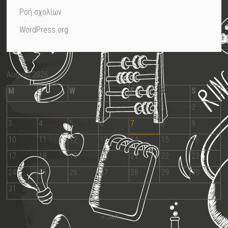
Ροή σχολίων
WordPress.org
August 2026
M
T
W
T
F
S
S
1
2
3
4
5
6
7
8
9
10
11
12
13
14
15
16
17
18
19
20
21
22
23
24
25
26
27
28
29
30
31
« Jan