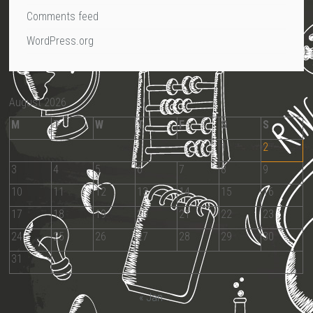
Comments feed
WordPress.org
August 2026
M
T
W
T
F
S
S
1
2
3
4
5
6
7
8
9
10
11
12
13
14
15
16
17
18
19
20
21
22
23
24
25
26
27
28
29
30
31
« Jan