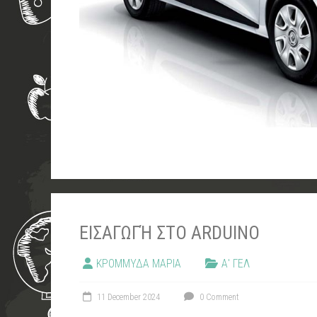
ΕΙΣΑΓΩΓΉ ΣΤΟ ARDUINO
ΚΡΟΜΜΥΔΑ ΜΑΡΙΑ
Α' ΓΕΛ
11 December 2024
0 Comment