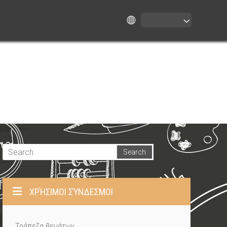
ΧΡΉΣΙΜΟΙ ΣΎΝΔΕΣΜΟΙ
Τράπεζα θεμάτων