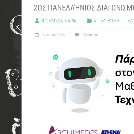
2ΟΣ ΠΑΝΕΛΛΉΝΙΟΣ ΔΙΑΓΩΝΙΣ
ΚΡΟΜΜΥΔΑ ΜΑΡΙΑ
Α' ΓΕΛ
,
Β' ΓΕΛ
,
Γ' ΓΕΛ
12 January 2026
0 Comment