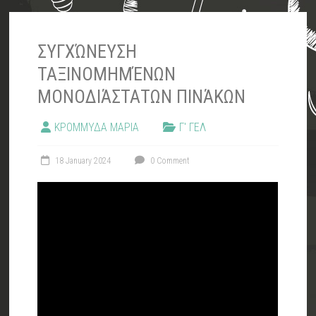
ΣΥΓΧΏΝΕΥΣΗ
ΤΑΞΙΝΟΜΗΜΈΝΩΝ
ΜΟΝΟΔΙΆΣΤΑΤΩΝ ΠΙΝΆΚΩΝ
ΚΡΟΜΜΥΔΑ ΜΑΡΙΑ
Γ' ΓΕΛ
18 January 2024
0 Comment