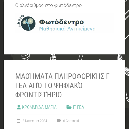
Ο αλγόριθμος στο φωτόδεντρο
ΜΑΘΉΜΑΤΑ ΠΛΗΡΟΦΟΡΙΚΉΣ Γ
ΓΕΛ ΑΠΌ ΤΟ ΨΗΦΙΑΚΌ
ΦΡΟΝΤΙΣΤΉΡΙΟ
ΚΡΟΜΜΥΔΑ ΜΑΡΙΑ
Γ' ΓΕΛ
2 November 2024
0 Comment