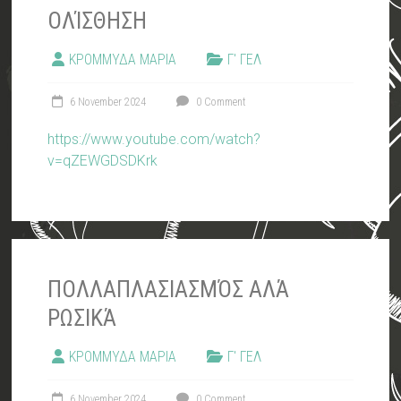
ΟΛΊΣΘΗΣΗ
ΚΡΟΜΜΥΔΑ ΜΑΡΙΑ
Γ' ΓΕΛ
6 November 2024
0 Comment
https://www.youtube.com/watch?
v=qZEWGDSDKrk
ΠΟΛΛΑΠΛΑΣΙΑΣΜΌΣ ΑΛΆ
ΡΩΣΙΚΆ
ΚΡΟΜΜΥΔΑ ΜΑΡΙΑ
Γ' ΓΕΛ
6 November 2024
0 Comment