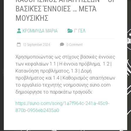
ΒΑΣΙΚΈΣ ΈΝΝΟΙΕΣ … ΜΕΤΆ
ΜΟΥΣΙΚΉΣ
ΚΡΟΜΜΥΔΑ ΜΑΡΙΑ
Γ' ΓΕΛ
12 September 2024
0 Comment
Χρησιμοποιώντας ως στίχους βασικές έννοιες
των κεφαλαίων 1.1 | Η έννοια πρόβλημα, 1.2 |
Κατανόηση προβλήματος, 1.3 | Δομή
προβλήματος και 1.4 | Καθορισμός απαιτήσεων
το εργαλείο τεχνητής νοημοσύνης suno.com
δημιούργησε το παρακάτω τραγούδι:
https://suno.com/song/1a7f964c-241a-45c9-
870b-0956eb2435a0