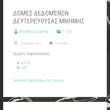
ΔΟΜΈΣ ΔΕΔΟΜΈΝΩΝ
ΔΕΥΤΕΡΕΎΟΥΣΑΣ ΜΝΉΜΗΣ
ΚΡΟΜΜΥΔΑ ΜΑΡΙΑ
Γ' ΓΕΛ
12 December 2024
0 Comment
Αρχείο παρουσίασης:
ppt
ή
pdf
Άσκηση συμπλήρωσης κενών