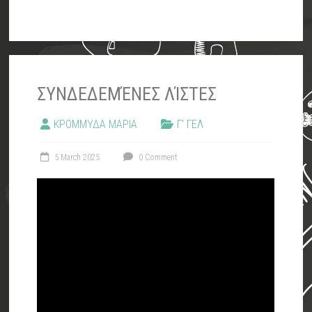
ΣΥΝΔΕΔΕΜΈΝΕΣ ΛΊΣΤΕΣ
ΚΡΟΜΜΥΔΑ ΜΑΡΙΑ
Γ' ΓΕΛ
5 March 2025
0 Comment