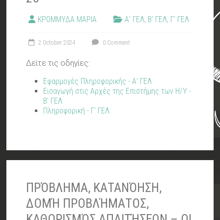
ΚΡΟΜΜΥΔΑ ΜΑΡΙΑ
Α' ΓΕΛ
,
Β' ΓΕΛ
,
Γ' ΓΕΛ
2 October 2024
0 Comment
Δείτε τις οδηγίες:
Εφαρμογές Πληροφορικής - Α' ΓΕΛ
Εισαγωγή στις Αρχές της Επιστήμης των Η/Υ -
Β' ΓΕΛ
Πληροφορική - Γ' ΓΕΛ
ΠΡΌΒΛΗΜΑ, ΚΑΤΑΝΌΗΣΗ,
ΔΟΜΉ ΠΡΟΒΛΉΜΑΤΟΣ,
ΚΑΘΟΡΙΣΜΌΣ ΑΠΑΙΤΉΣΕΩΝ – ΟΙ