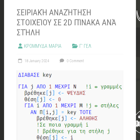
ΣΕΙΡΙΑΚΉ ΑΝΑΖΉΤΗΣΗ
ΣΤΟΙΧΕΊΟΥ ΣΕ 2D ΠΊΝΑΚΑ ΑΝΆ
ΣΤΉΛΗ
ΚΡΟΜΜΥΔΑ ΜΑΡΙΑ
Γ' ΓΕΛ
18 January 2024
0 Comment