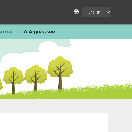
English
οτιού
Α Δημοτικού