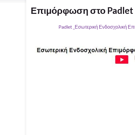
Επιμόρφωση στο Padlet
Padlet _Εσωτερική Ενδοσχολική Ε