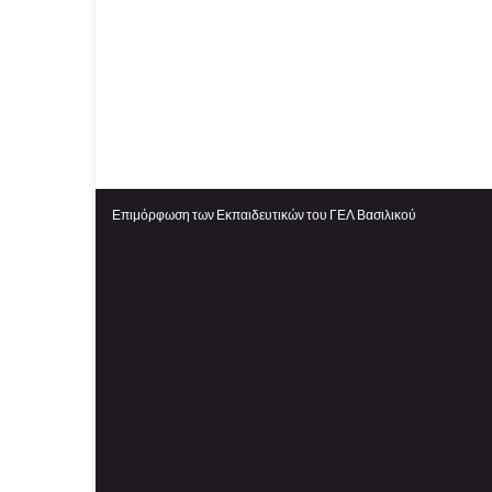
Επιμόρφωση των Εκπαιδευτικών του ΓΕΛ Βασιλικού