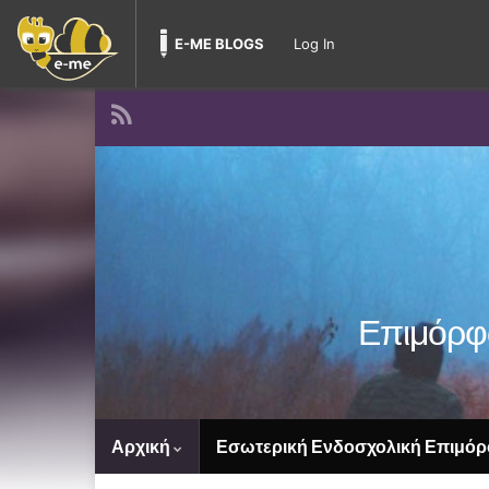
E-ME BLOGS
Log In
Επιμόρφω
Αρχική
Εσωτερική Ενδοσχολική Επιμόρ